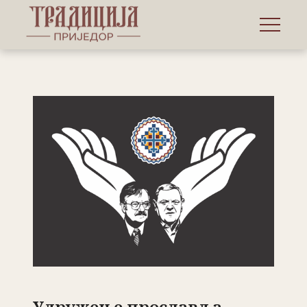
Удружење прославља