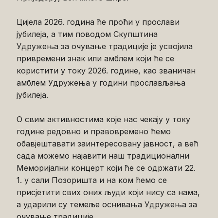
Цијела 2026. година ће проћи у прослави
јубилеја, а тим поводом Скупштина
Удружења за очување традиције је усвојила
привремени знак или амблем који ће се
користити у току 2026. године, као званичан
амблем Удружења у години прослављања
јубилеја.
О свим активностима које нас чекају у току
године редовно и правовремено ћемо
обавјештавати заинтересовану јавност, а већ
сада можемо најавити наш традиционални
Меморијални концерт који ће се одржати 22.
1. у сали Позоришта и на ком ћемо се
присјетити свих оних људи који нису са нама,
а ударили су темеље оснивања Удружења за
очување традиције.