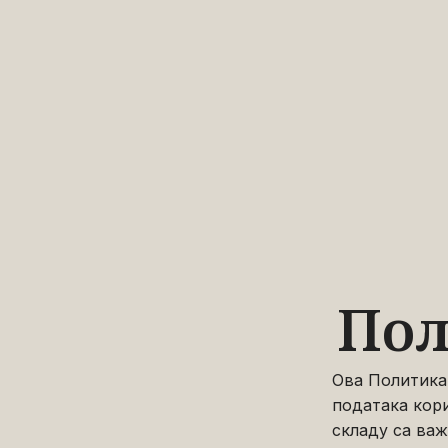
Пол
Ова Политика
података кор
складу са ва