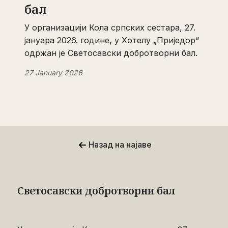
бал
У организацији Кола српских сестара, 27.
јануара 2026. године, у Хотелу „Приједор“
одржан је Светосавски добротворни бал.
27 January 2026
Назад на најаве
Светосавски добротворни бал