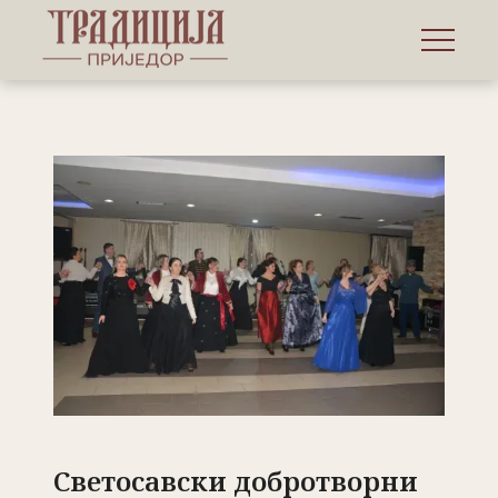
Светосавски добротворни