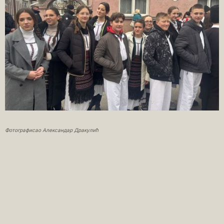
Фотографисао Александар Дракулић